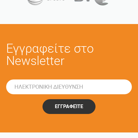
Εγγραφείτε στο
Newsletter
ΕΓΓΡΑΦΕΊΤΕ