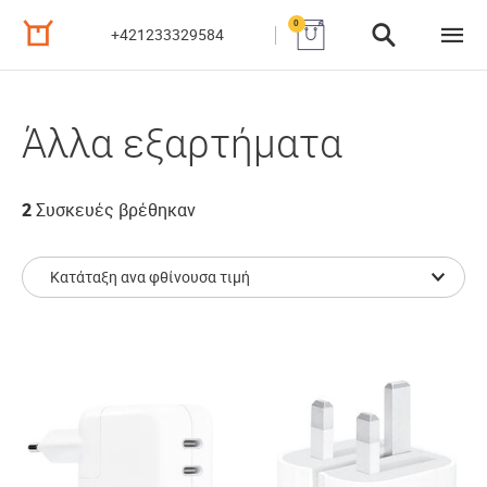
0
+421233329584
Άλλα εξαρτήματα
2
Συσκευές βρέθηκαν