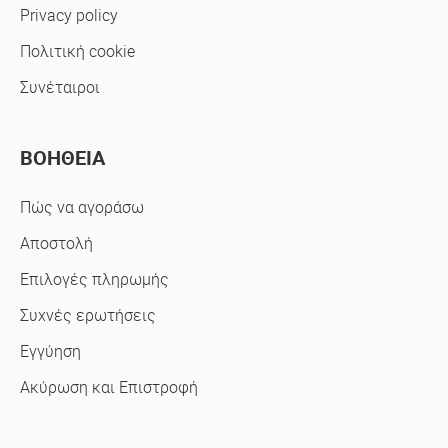
Privacy policy
Πολιτική cookie
Συνέταιροι
ΒΟΗΘΕΙΑ
Πώς να αγοράσω
Αποστολή
Επιλογές πληρωμής
Συχνές ερωτήσεις
Εγγύηση
Ακύρωση και Επιστροφή