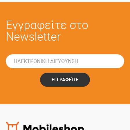
Εγγραφείτε στο
Newsletter
ΕΓΓΡΑΦΕΊΤΕ