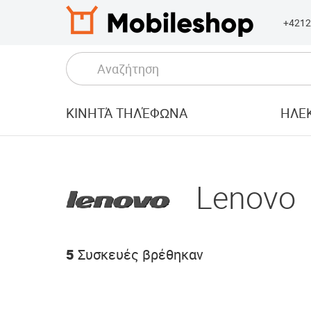
+4212
ΚΙΝΗΤΆ ΤΗΛΈΦΩΝΑ
ΗΛΕΚ
Lenovo
5
Συσκευές βρέθηκαν