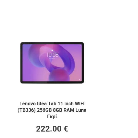
Lenovo Idea Tab 11 inch WiFi
(TB336) 256GB 8GB RAM Luna
Γκρί
222.00 €