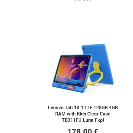
Lenovo Tab 10.1 LTE 128GB 4GB
RAM with Kids Clear Case
TB311FU Luna Γκρί
178.00 €