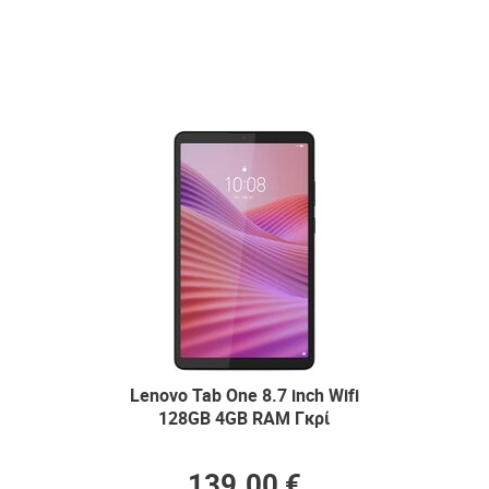
Lenovo Tab One 8.7 inch Wifi
128GB 4GB RAM Γκρί
139.00 €