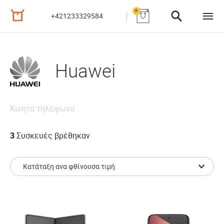
0
+421233329584
Huawei
Κινητά τηλέφωνα
3
Συσκευές βρέθηκαν