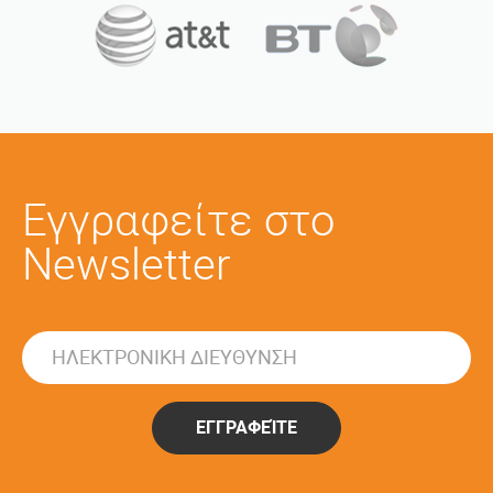
Εγγραφείτε στο
Newsletter
ΕΓΓΡΑΦΕΊΤΕ