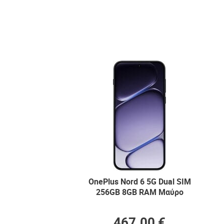
OnePlus Nord 6 5G Dual SIM
256GB 8GB RAM Μαύρο
467.00 €