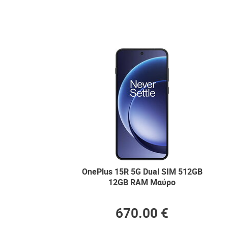
OnePlus 15R 5G Dual SIM 512GB
12GB RAM Μαύρο
670.00 €