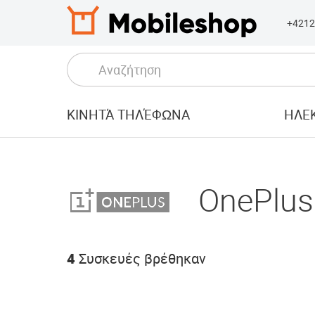
+4212
ΚΙΝΗΤΆ ΤΗΛΈΦΩΝΑ
ΗΛΕΚ
OnePlus
4
Συσκευές βρέθηκαν