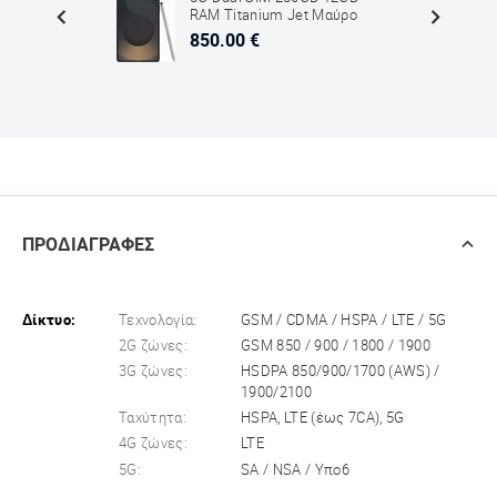
RAM Titanium Jet Μαύρο
850.00 €
ΠΡΟΔΙΑΓΡΑΦΕΣ
Δίκτυο:
Τεχνολογία:
GSM / CDMA / HSPA / LTE / 5G
2G ζώνες:
GSM 850 / 900 / 1800 / 1900
3G ζώνες:
HSDPA 850/900/1700 (AWS) /
1900/2100
Ταχύτητα:
HSPA, LTE (έως 7CA), 5G
4G ζώνες:
LTE
5G:
SA / NSA / Υπο6