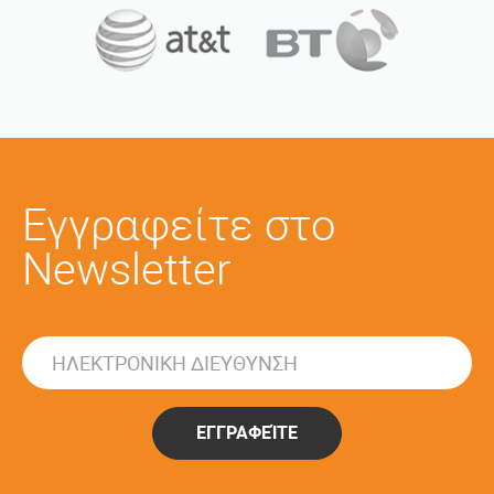
Εγγραφείτε στο
Newsletter
ΕΓΓΡΑΦΕΊΤΕ