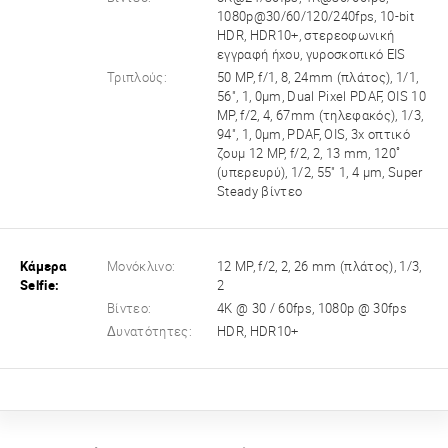
1080p@30/60/120/240fps, 10-bit
HDR, HDR10+, στερεοφωνική
εγγραφή ήχου, γυροσκοπικό EIS
Τριπλούς:
50 MP, f/1, 8, 24mm (πλάτος), 1/1,
56", 1, 0μm, Dual Pixel PDAF, OIS 10
MP, f/2, 4, 67mm (τηλεφακός), 1/3,
94", 1, 0μm, PDAF, OIS, 3x οπτικό
ζουμ 12 MP, f/2, 2, 13 mm, 120˚
(υπερευρύ), 1/2, 55" 1, 4 μm, Super
Steady βίντεο
Κάμερα
Μονόκλινο:
12 MP, f/2, 2, 26 mm (πλάτος), 1/3,
Selfie:
2
Βίντεο:
4K @ 30 / 60fps, 1080p @ 30fps
Δυνατότητες:
HDR, HDR10+