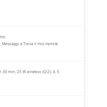
etro
 Messaggi e Trova il mio tramite
 30 min, 25 W wireless (Qi2), 4, 5