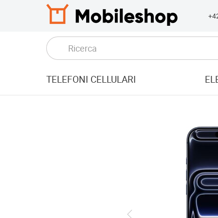
+4
TELEFONI CELLULARI
EL