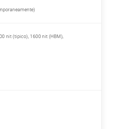
emporaneamente)
 nit (tipico), 1600 nit (HBM),