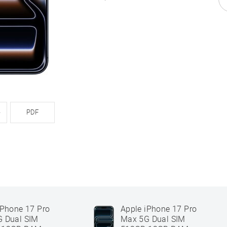
e
PDF
iPhone 17 Pro
Apple iPhone 17 Pro
 Dual SIM
Max 5G Dual SIM