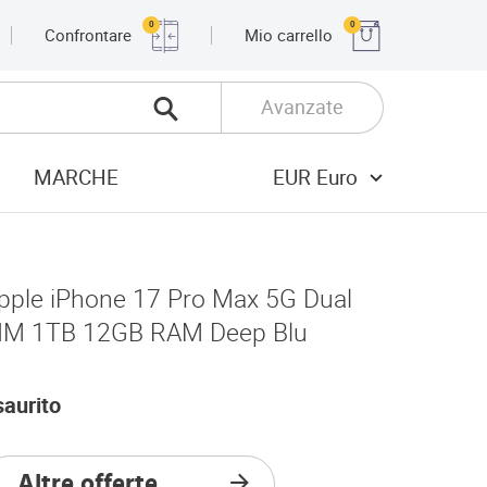
0
0
Confrontare
Mio carrello
Avanzate
MARCHE
EUR Euro
pple iPhone 17 Pro Max 5G Dual
IM 1TB 12GB RAM Deep Blu
saurito
Altre offerte