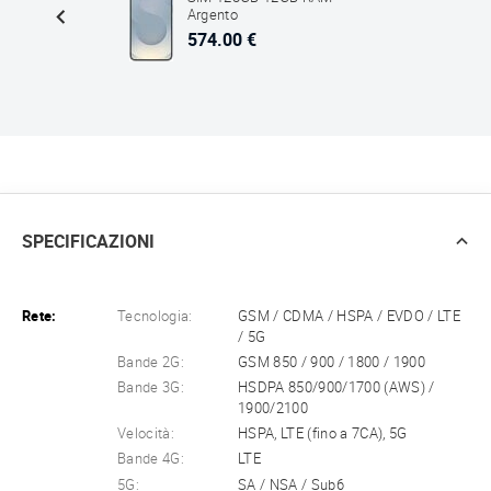
Argento
574.00 €
SPECIFICAZIONI
Rete:
Tecnologia:
GSM / CDMA / HSPA / EVDO / LTE
/ 5G
Bande 2G:
GSM 850 / 900 / 1800 / 1900
Bande 3G:
HSDPA 850/900/1700 (AWS) /
1900/2100
Velocità:
HSPA, LTE (fino a 7CA), 5G
Bande 4G:
LTE
5G:
SA / NSA / Sub6