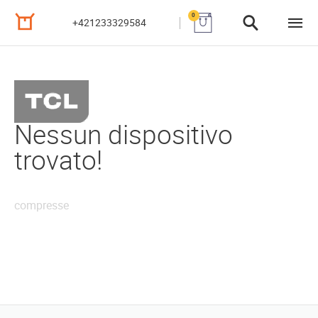
0
+421233329584
Nessun dispositivo
trovato!
compresse