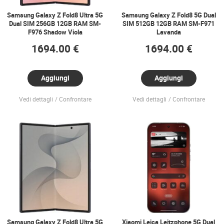
Samsung Galaxy Z Fold8 Ultra 5G
Samsung Galaxy Z Fold8 5G Dual
Dual SIM 256GB 12GB RAM SM-
SIM 512GB 12GB RAM SM-F971
F976 Shadow Viola
Lavanda
1694.00 €
1694.00 €
Aggiungi
Aggiungi
Vedi dettagli
Confrontare
Vedi dettagli
Confrontare
Samsung Galaxy Z Fold8 Ultra 5G
Xiaomi Leica Leitzphone 5G Dual