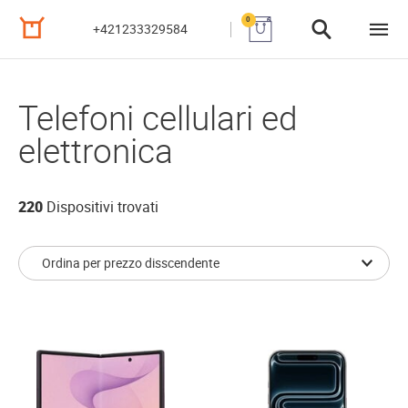
0
+421233329584
Telefoni cellulari ed
elettronica
220
Dispositivi trovati