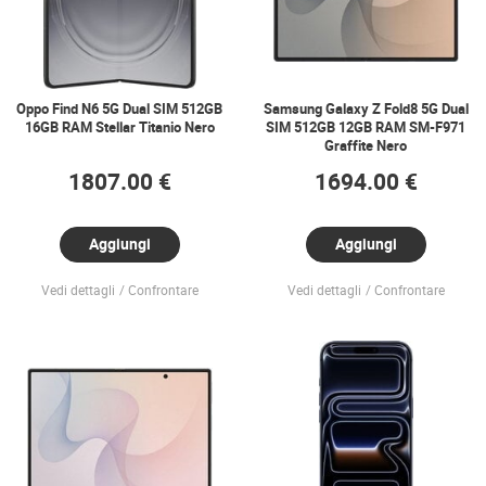
Oppo Find N6 5G Dual SIM 512GB
Samsung Galaxy Z Fold8 5G Dual
16GB RAM Stellar Titanio Nero
SIM 512GB 12GB RAM SM-F971
Graffite Nero
1807.00 €
1694.00 €
Aggiungi
Aggiungi
Vedi dettagli
Confrontare
Vedi dettagli
Confrontare