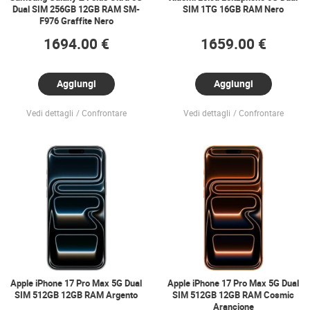
Dual SIM 256GB 12GB RAM SM-
SIM 1TG 16GB RAM Nero
F976 Graffite Nero
1694.00 €
1659.00 €
Aggiungi
Aggiungi
Vedi dettagli
Confrontare
Vedi dettagli
Confrontare
Apple iPhone 17 Pro Max 5G Dual
Apple iPhone 17 Pro Max 5G Dual
SIM 512GB 12GB RAM Argento
SIM 512GB 12GB RAM Cosmic
Arancione