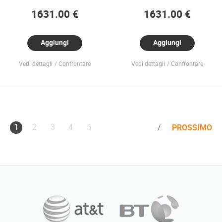
1631.00 €
1631.00 €
Aggiungi
Aggiungi
Vedi dettagli
Confrontare
Vedi dettagli
Confrontare
1
2
3
4
5
PROSSIMO