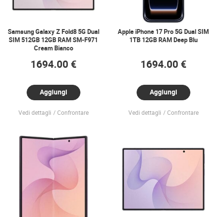
Samsung Galaxy Z Fold8 5G Dual
Apple iPhone 17 Pro 5G Dual SIM
SIM 512GB 12GB RAM SM-F971
1TB 12GB RAM Deep Blu
Cream Bianco
1694.00 €
1694.00 €
Aggiungi
Aggiungi
Vedi dettagli
Confrontare
Vedi dettagli
Confrontare