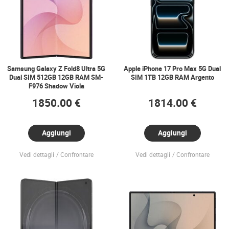
Samsung Galaxy Z Fold8 Ultra 5G
Apple iPhone 17 Pro Max 5G Dual
Dual SIM 512GB 12GB RAM SM-
SIM 1TB 12GB RAM Argento
F976 Shadow Viola
1850.00 €
1814.00 €
Aggiungi
Aggiungi
Vedi dettagli
Confrontare
Vedi dettagli
Confrontare