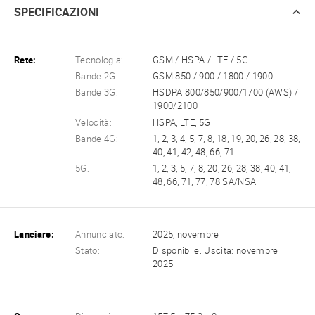
SPECIFICAZIONI
Rete:
Tecnologia:
GSM / HSPA / LTE / 5G
Bande 2G:
GSM 850 / 900 / 1800 / 1900
Bande 3G:
HSDPA 800/850/900/1700 (AWS) /
1900/2100
Velocità:
HSPA, LTE, 5G
Bande 4G:
1, 2, 3, 4, 5, 7, 8, 18, 19, 20, 26, 28, 38,
40, 41, 42, 48, 66, 71
5G:
1, 2, 3, 5, 7, 8, 20, 26, 28, 38, 40, 41,
48, 66, 71, 77, 78 SA/NSA
Lanciare:
Annunciato:
2025, novembre
Stato:
Disponibile. Uscita: novembre
2025