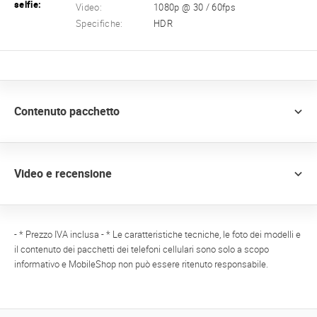
selfie:
Video:
1080p @ 30 / 60fps
Specifiche:
HDR
Contenuto pacchetto
Video e recensione
- * Prezzo IVA inclusa - * Le caratteristiche tecniche, le foto dei modelli e
il contenuto dei pacchetti dei telefoni cellulari sono solo a scopo
informativo e MobileShop non può essere ritenuto responsabile.