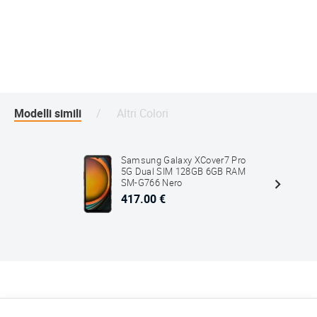
Modelli simili
Altri Colori
Samsung Galaxy XCover7 Pro
5G Dual SIM 128GB 6GB RAM
SM-G766 Nero
417.00 €