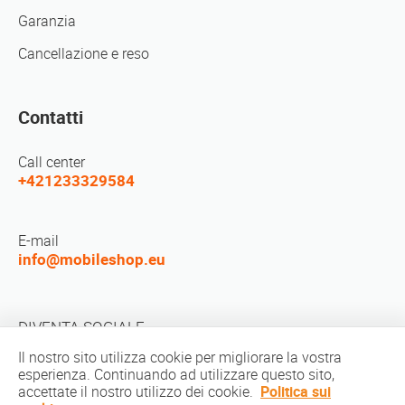
Garanzia
Cancellazione e reso
Contatti
Call center
+421233329584
E-mail
info@mobileshop.eu
DIVENTA SOCIALE
Il nostro sito utilizza cookie per migliorare la vostra
esperienza. Continuando ad utilizzare questo sito,
accettate il nostro utilizzo dei cookie.
Politica sui