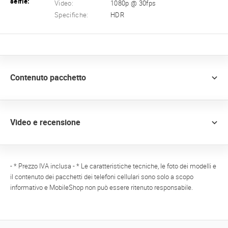
selfie:
Video:
1080p @ 30fps
Specifiche:
HDR
Contenuto pacchetto
Video e recensione
- * Prezzo IVA inclusa - * Le caratteristiche tecniche, le foto dei modelli e
il contenuto dei pacchetti dei telefoni cellulari sono solo a scopo
informativo e MobileShop non può essere ritenuto responsabile.