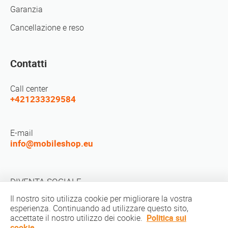
Garanzia
Cancellazione e reso
Contatti
Call center
+421233329584
E-mail
info@mobileshop.eu
DIVENTA SOCIALE
Il nostro sito utilizza cookie per migliorare la vostra
esperienza. Continuando ad utilizzare questo sito,
accettate il nostro utilizzo dei cookie.
Politica sui
cookie