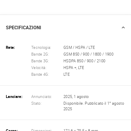
SPECIFICAZIONI
Rete:
Tecnologia:
GSM / HSPA / LTE
Bande 2G:
GSM 850 / 900 / 1800 / 1900
Bande 3G:
HSDPA 850 / 900 / 2100
Velocità:
HSPA +, LTE
Bande 4G:
LTE
Lanciare:
Annunciato:
2025, 1 agosto
Stato:
Disponibile. Pubblicato il 1° agosto
2025
Corpo:
Dimensioni:
171.6 x 79.5 x 8 mm