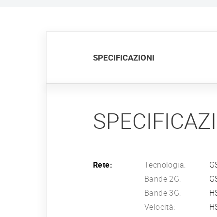
SPECIFICAZIONI
SPECIFICAZ
Rete:
Tecnologia:
G
Bande 2G:
G
Bande 3G:
H
Velocità:
H