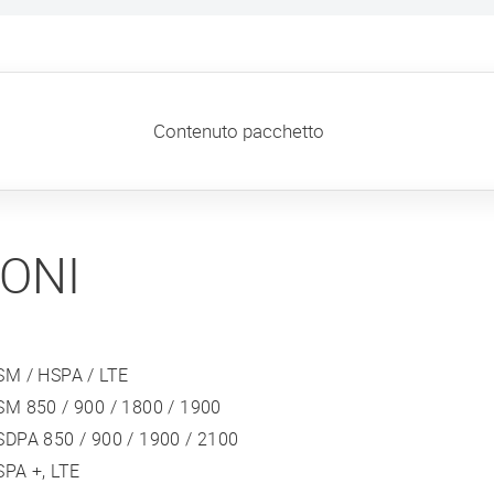
Contenuto pacchetto
IONI
SM / HSPA / LTE
SM 850 / 900 / 1800 / 1900
SDPA 850 / 900 / 1900 / 2100
SPA +, LTE