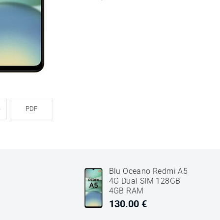
e
PDF
Blu Oceano Redmi A5
4G Dual SIM 128GB
4GB RAM
130.00 €