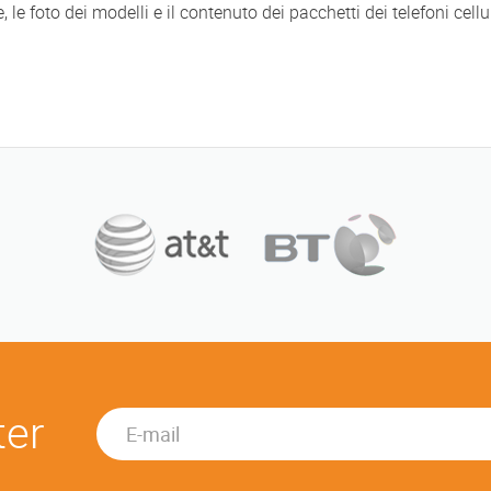
he, le foto dei modelli e il contenuto dei pacchetti dei telefoni c
ter