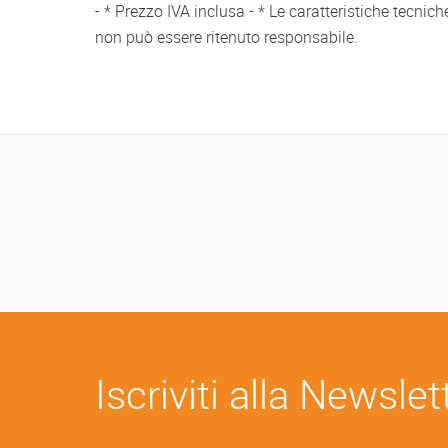
- * Prezzo IVA inclusa - * Le caratteristiche tecnic
non può essere ritenuto responsabile.
Iscriviti alla Newslet