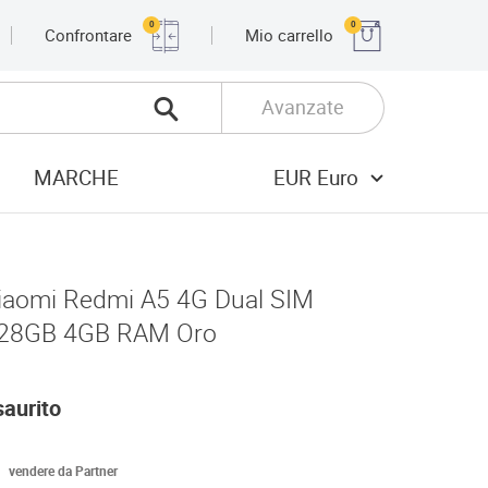
0
0
Confrontare
Mio carrello
Avanzate
MARCHE
EUR Euro
iaomi Redmi A5 4G Dual SIM
28GB 4GB RAM Oro
saurito
vendere da Partner