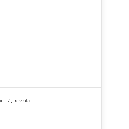
imità, bussola