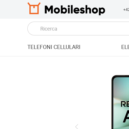
+4
TELEFONI CELLULARI
EL