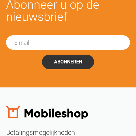
Abonneer u op de
nieuwsbrief
ABONNEREN
Betalingsmogelijkheden