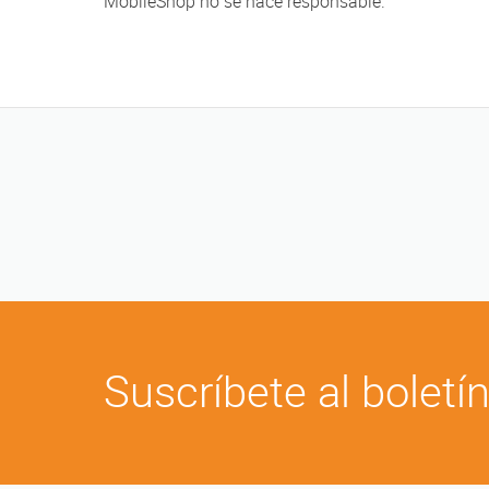
MobileShop no se hace responsable.
Suscríbete al boletí