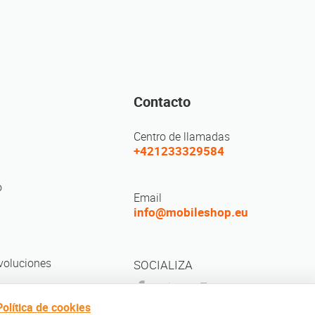
Contacto
Centro de llamadas
+421233329584
o
Email
info@mobileshop.eu
voluciones
SOCIALIZA
Política de cookies