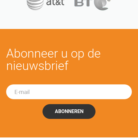
Abonneer u op de
nieuwsbrief
ABONNEREN