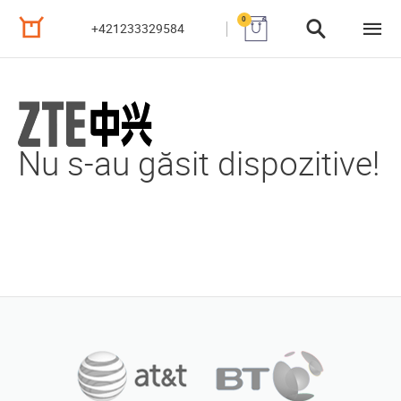
0
+421233329584
Nu s-au găsit dispozitive!