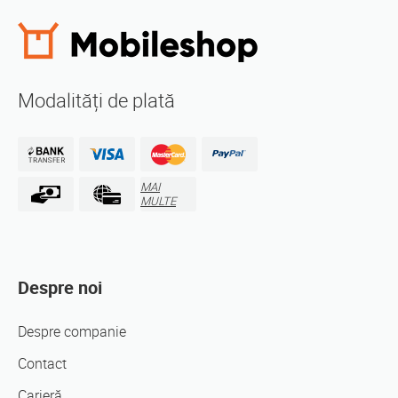
Modalități de plată
MAI
MULTE
Despre noi
Despre companie
Contact
Carieră