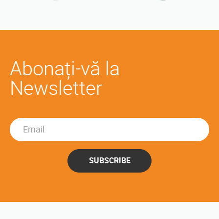
Abonați-vă la
Newsletter
SUBSCRIBE