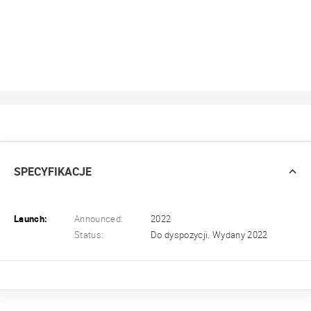
SPECYFIKACJE
Launch:
Announced:
2022
Status:
Do dyspozycji. Wydany 2022