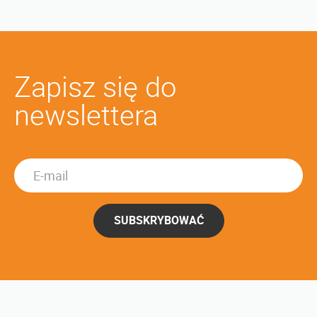
Zapisz się do
newslettera
SUBSKRYBOWAĆ