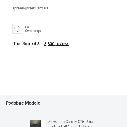
sprzedaj przez Partnera
EU
Gwarancja
Podobne Modele
Samsung Galaxy S25 Ultra
5G Dual SIM 256GB 12GB