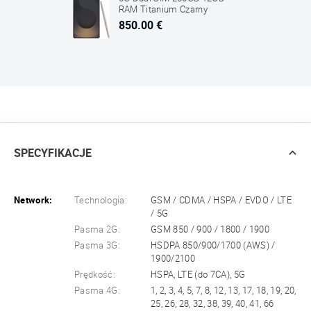
RAM Titanium Czarny
850.00 €
SPECYFIKACJE
Network:
Technologia:
GSM / CDMA / HSPA / EVDO / LTE
/ 5G
Pasma 2G:
GSM 850 / 900 / 1800 / 1900
Pasma 3G:
HSDPA 850/900/1700 (AWS) /
1900/2100
Prędkość:
HSPA, LTE (do 7CA), 5G
Pasma 4G:
1, 2, 3, 4, 5, 7, 8, 12, 13, 17, 18, 19, 20,
25, 26, 28, 32, 38, 39, 40, 41, 66