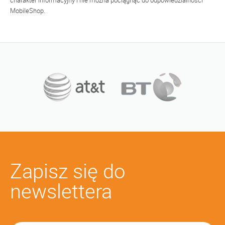
charakter informacyjny i nie można pociągnąć do odpowiedzialności
MobileShop.
Zapisz się do
newslettera