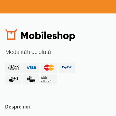
Modalități de plată
MAI
MULTE
Despre noi