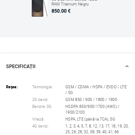
RAM Titanium Negru
850.00 €
SPECIFICAȚII
Reţea:
Tehnologie:
GSM / CDMA / HSPA / EVDO / LTE
/ 5G
2G benzi:
GSM 850 / 900 / 1800 / 1900
Benzile 3G:
HSDPA 850/900/1700 (AWS) /
1900/2100
Viteză:
HSPA, LTE (până la 7CA), 5G
4G benzi:
1, 2, 3, 4, 5, 7, 8, 12, 13, 17, 18, 19, 20,
25, 26, 28, 32, 38, 39, 40, 41, 66