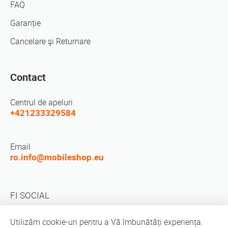
FAQ
Garanție
Cancelare şi Returnare
Contact
Centrul de apeluri
+421233329584
Email
ro.info@mobileshop.eu
FI SOCIAL
Utilizăm cookie-uri pentru a Vă îmbunătăți experiența.