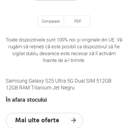
Comparare
PDF
Toate dispozitivele sunt 100% noi și originale din UE. Vă
rugăm să rețineți că este posibil ca dispozitivul să fie
sigilat dublu, deoarece este necesar să îl activăm
înainte de a-l trimite.
Samsung Galaxy S25 Ultra 5G Dual SIM 512GB
12GB RAM Titanium Jet Negru
În afara stocului
Mai ulte oferte