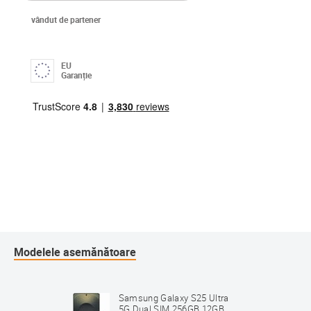
vândut de partener
EU
Garanție
Modelele asemănătoare
Samsung Galaxy S25 Ultra
5G Dual SIM 256GB 12GB