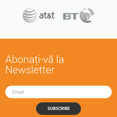
Abonați-vă la
Newsletter
SUBSCRIBE