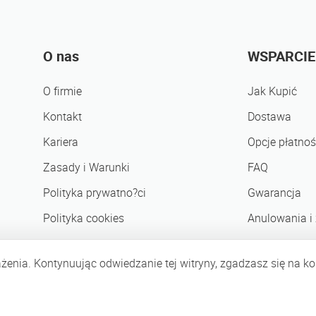
O nas
WSPARCIE
O firmie
Jak Kupić
Kontakt
Dostawa
Kariera
Opcje płatnoś
Zasady i Warunki
FAQ
Polityka prywatno?ci
Gwarancja
Polityka cookies
Anulowania i
Partnerzy biznesowi
enia. Kontynuując odwiedzanie tej witryny, zgadzasz się na ko