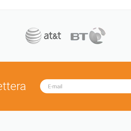
ettera