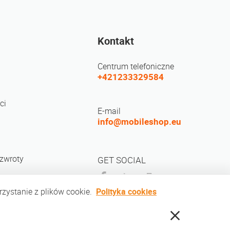
Kontakt
Centrum telefoniczne
+421233329584
ci
E-mail
info@mobileshop.eu
 zwroty
GET SOCIAL
rzystanie z plików cookie.
Polityka cookies