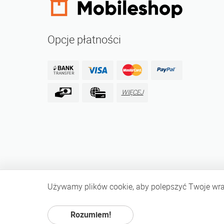
Opcje płatności
WIĘCEJ
Używamy plików cookie, aby polepszyć Twoje wraż
Rozumiem!