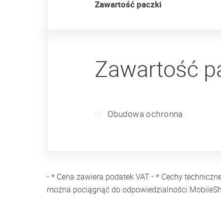
Zawartość paczki
Zawartość p
Obudowa ochronna
- * Cena zawiera podatek VAT - * Cechy techniczn
można pociągnąć do odpowiedzialności MobileS