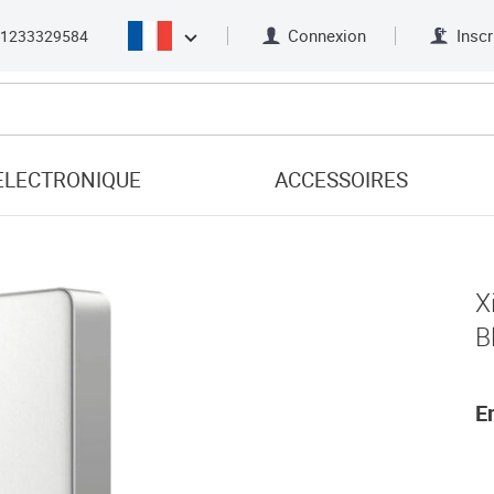
Connexion
Inscr
21233329584
ELECTRONIQUE
ACCESSOIRES
X
B
E