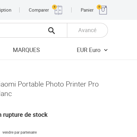
0
0
iption
Comparer
Panier
Avancé
MARQUES
EUR Euro
iaomi Portable Photo Printer Pro
lanc
n rupture de stock
vendre par partenaire