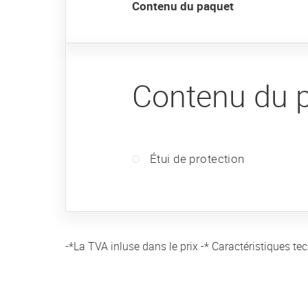
Contenu du paquet
Contenu du 
Étui de protection
-*La TVA inluse dans le prix -* Caractéristiques te