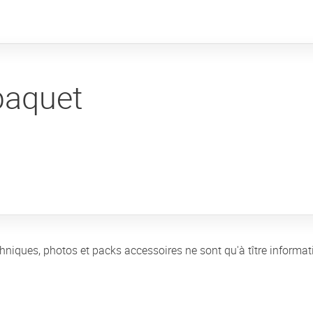
paquet
chniques, photos et packs accessoires ne sont qu'à tître informat