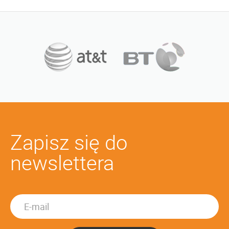
Zapisz się do
newslettera