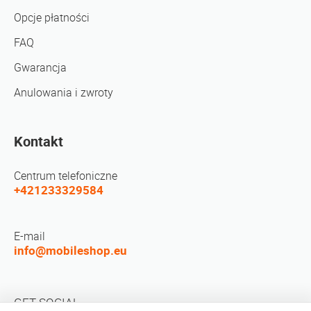
Opcje płatności
FAQ
Gwarancja
Anulowania i zwroty
Kontakt
Centrum telefoniczne
+421233329584
E-mail
info@mobileshop.eu
GET SOCIAL