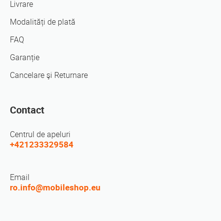
Livrare
Modalități de plată
FAQ
Garanție
Cancelare şi Returnare
Contact
Centrul de apeluri
+421233329584
Email
ro.info@mobileshop.eu