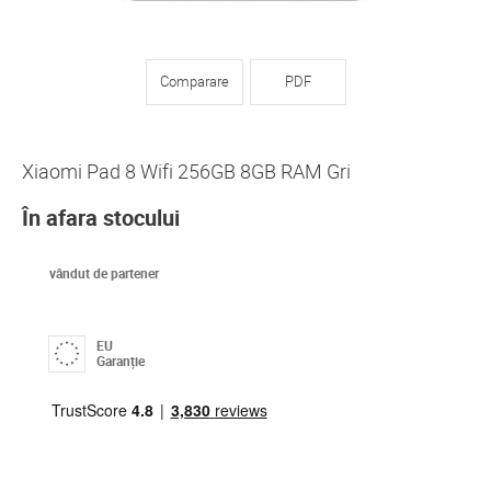
Comparare
PDF
Xiaomi Pad 8 Wifi 256GB 8GB RAM Gri
În afara stocului
vândut de partener
EU
Garanție