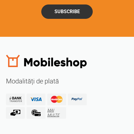
SUBSCRIBE
Modalități de plată
MAI
MULTE