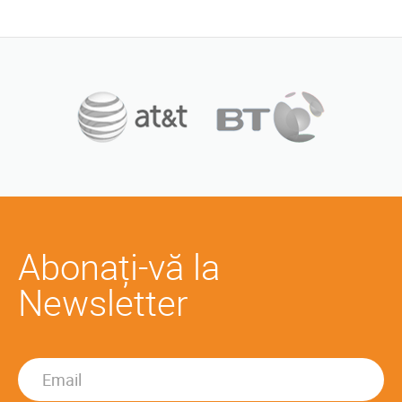
Abonați-vă la
Newsletter