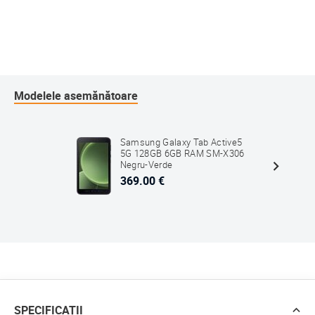
Modelele asemănătoare
Samsung Galaxy Tab Active5
5G 128GB 6GB RAM SM-X306
Negru-Verde
369.00 €
SPECIFICAȚII