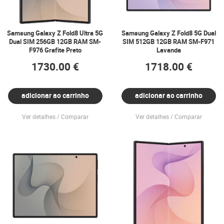
Samsung Galaxy Z Fold8 Ultra 5G
Samsung Galaxy Z Fold8 5G Dual
Dual SIM 256GB 12GB RAM SM-
SIM 512GB 12GB RAM SM-F971
F976 Grafite Preto
Lavanda
1730.00 €
1718.00 €
adicionar ao carrinho
adicionar ao carrinho
Ver detalhes
Comparar
Ver detalhes
Comparar