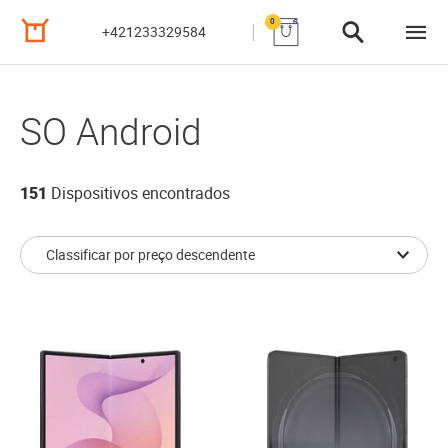
0
+421233329584
SO Android
151
Dispositivos encontrados