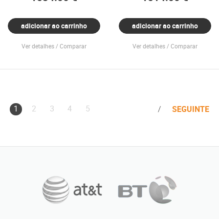
adicionar ao carrinho
adicionar ao carrinho
Ver detalhes
Comparar
Ver detalhes
Comparar
1
2
3
4
5
SEGUINTE