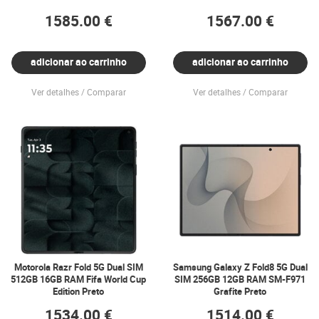
1585.00 €
1567.00 €
adicionar ao carrinho
adicionar ao carrinho
Ver detalhes
Comparar
Ver detalhes
Comparar
Motorola Razr Fold 5G Dual SIM
Samsung Galaxy Z Fold8 5G Dual
512GB 16GB RAM Fifa World Cup
SIM 256GB 12GB RAM SM-F971
Edition Preto
Grafite Preto
1534.00 €
1514.00 €