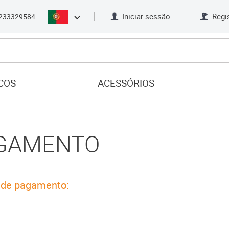
Iniciar sessão
Regi
233329584
COS
ACESSÓRIOS
AGAMENTO
 de pagamento: