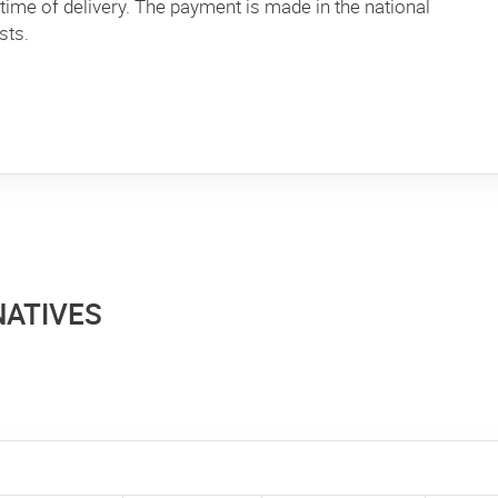
time of delivery. The payment is made in the national
sts.
NATIVES