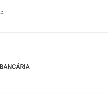
to.
 BANCÁRIA