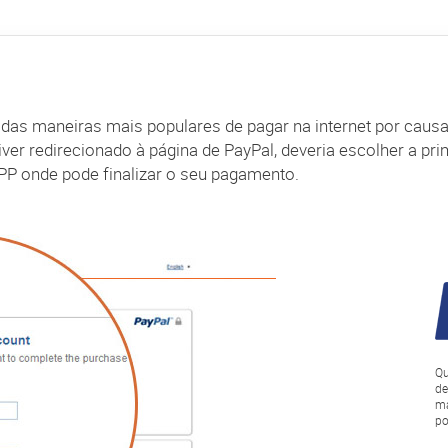
das maneiras mais populares de pagar na internet por causa
er redirecionado à página de PayPal, deveria escolher a prim
PP onde pode finalizar o seu pagamento.
Qu
de
ma
po