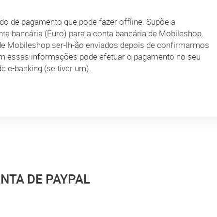
do de pagamento que pode fazer offline. Supõe a
nta bancária (Euro) para a conta bancária de Mobileshop.
de Mobileshop ser-lh-ão enviados depois de confirmarmos
om essas informações pode efetuar o pagamento no seu
 e-banking (se tiver um).
NTA DE PAYPAL