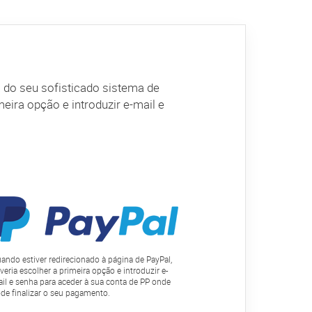
 do seu sofisticado sistema de
eira opção e introduzir e-mail e
ando estiver redirecionado à página de PayPal,
veria escolher a primeira opção e introduzir e-
il e senha para aceder à sua conta de PP onde
de finalizar o seu pagamento.