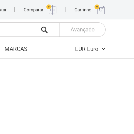
0
0
star
Comparar
Carrinho
Avançado
MARCAS
EUR Euro