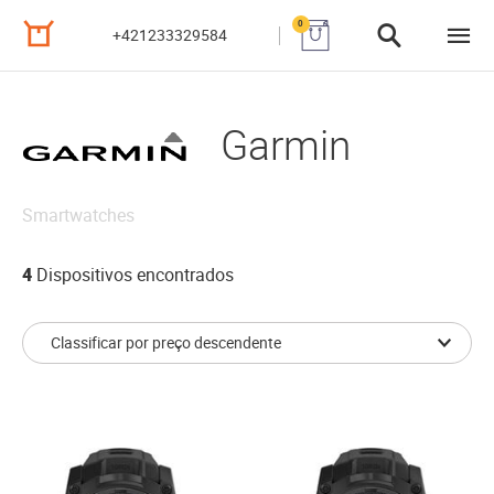
0
+421233329584
Garmin
Smartwatches
4
Dispositivos encontrados