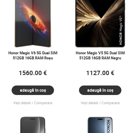
Honor Magic V6 5G Dual SIM
Honor Magic V5 5G Dual SIM
512GB 16GB RAM Roșu
512GB 16GB RAM Negru
1560.00 €
1127.00 €
adaugă în coș
adaugă în coș
Vezi detalii
Comparare
Vezi detalii
Comparare