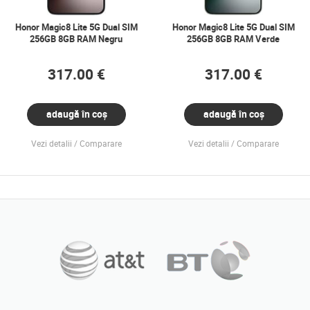
Honor Magic8 Lite 5G Dual SIM
Honor Magic8 Lite 5G Dual SIM
256GB 8GB RAM Negru
256GB 8GB RAM Verde
317.00 €
317.00 €
adaugă în coș
adaugă în coș
Vezi detalii
Comparare
Vezi detalii
Comparare