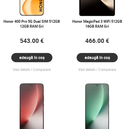
Honor 400 Pro 5G Dual SIM 512GB
Honor MagicPad 3 WiFi 512GB
12GB RAM Gri
16GB RAM Gri
543.00 €
466.00 €
adaugă în coș
adaugă în coș
Vezi detalii
Comparare
Vezi detalii
Comparare