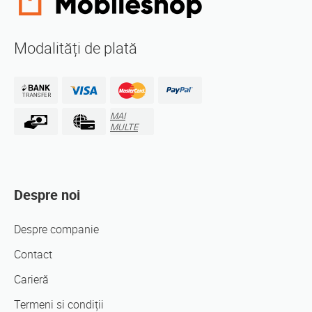
Modalități de plată
MAI
MULTE
Despre noi
Despre companie
Contact
Carieră
Termeni si condiții