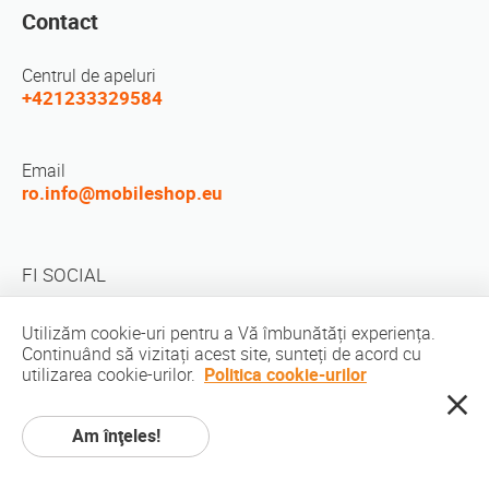
Contact
Centrul de apeluri
+421233329584
Email
ro.info@mobileshop.eu
FI SOCIAL
Utilizăm cookie-uri pentru a Vă îmbunătăți experiența.
Continuând să vizitați acest site, sunteți de acord cu
utilizarea cookie-urilor.
Politica cookie-urilor
Drepturi de autor © 2010-2026 MobileShop.eu. Toate drepturile rezervate.
Am înţeles!
Toate imaginile produselor de pe site sunt proprietatea Mobileshop.eu | Web
Design: Art & Code / Creative Studio. |
Politica de confidentialitate
|
Termenii
serviciului