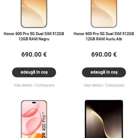
Honor 600 Pro 5G Dual SIM 512GB
Honor 600 Pro 5G Dual SIM 512GB
12GB RAM Negru
12GB RAM Auriu Alb
690.00 €
690.00 €
adaugă în coș
adaugă în coș
Vezi detalii
Comparare
Vezi detalii
Comparare