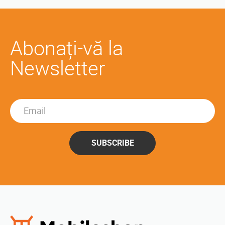
Abonați-vă la
Newsletter
SUBSCRIBE