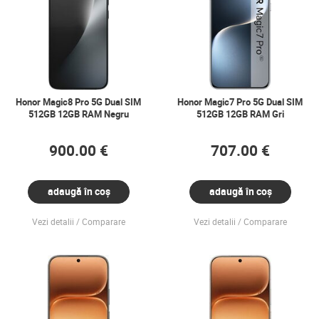
Honor Magic8 Pro 5G Dual SIM
Honor Magic7 Pro 5G Dual SIM
512GB 12GB RAM Negru
512GB 12GB RAM Gri
900.00 €
707.00 €
adaugă în coș
adaugă în coș
Vezi detalii
Comparare
Vezi detalii
Comparare