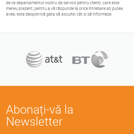
de ce departamentul nostru de servicii pentru clienți, care este
mereu prezent, pentru a vă răspunde la orice întrebare ați putea
avea, este deopotrivă gata să asculte, cât și să informeze.
Abonați-vă la
Newsletter