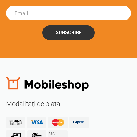
SUBSCRIBE
Modalități de plată
MAI