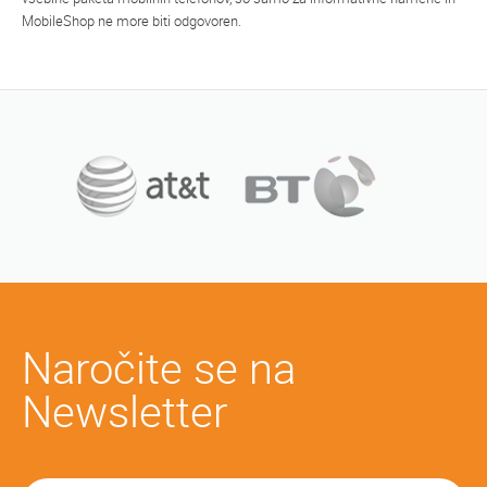
MobileShop ne more biti odgovoren.
Naročite se na
Newsletter