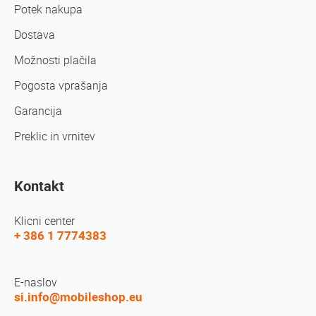
Potek nakupa
Dostava
Možnosti plačila
Pogosta vprašanja
Garancija
Preklic in vrnitev
Kontakt
Klicni center
+ 386 1 7774383
E-naslov
si.info@mobileshop.eu