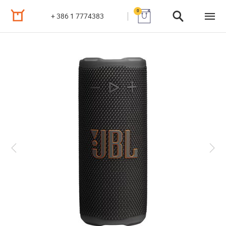
0
+ 386 1 7774383