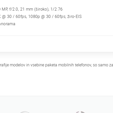
 MP, f/2.0, 21 mm (široko), 1/2.76
 @ 30 / 60fps, 1080p @ 30 / 60fps; žiro-EIS
anorama
ografije modelov in vsebine paketa mobilnih telefonov, so samo 