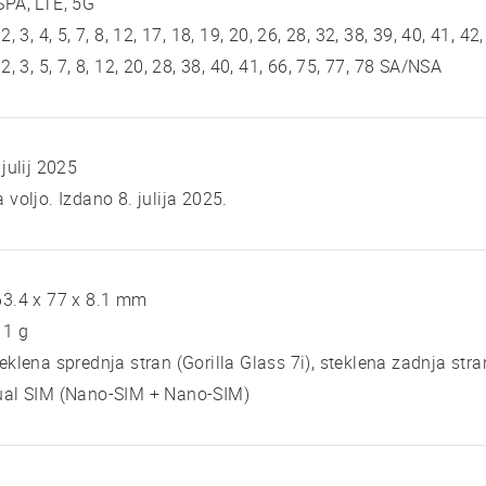
PA, LTE, 5G
 2, 3, 4, 5, 7, 8, 12, 17, 18, 19, 20, 26, 28, 32, 38, 39, 40, 41, 42
 2, 3, 5, 7, 8, 12, 20, 28, 38, 40, 41, 66, 75, 77, 78 SA/NSA
 julij 2025
 voljo. Izdano 8. julija 2025.
3.4 x 77 x 8.1 mm
11 g
eklena sprednja stran (Gorilla Glass 7i), steklena zadnja stran
ual SIM (Nano-SIM + Nano-SIM)