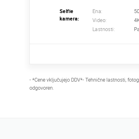
Selfie
Ena:
50
kamera:
Video:
4K
Lastnosti:
P
- *Cene vključujejo DDV*- Tehnične lastnosti, fot
odgovoren.