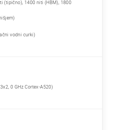
 (tipično), 1400 niti (HBM), 1800
hišjem)
ačni vodni curki)
 3x2, 0 GHz Cortex-A520)