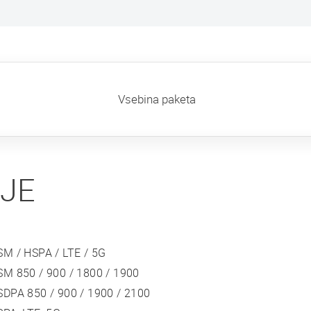
Črna
Vsebina paketa
IJE
SM / HSPA / LTE / 5G
SM 850 / 900 / 1800 / 1900
SDPA 850 / 900 / 1900 / 2100