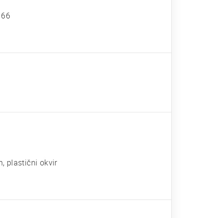
, 66
, plastični okvir