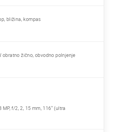
op, bližina, kompas
 obratno žično, obvodno polnjenje
8 MP, f/2, 2, 15 mm, 116˚ (ultra