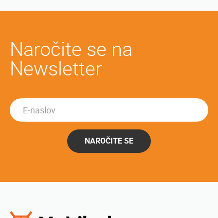
Naročite se na
Newsletter
NAROČITE SE