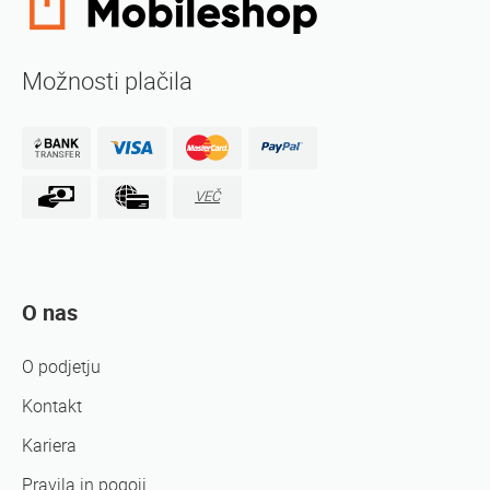
Možnosti plačila
VEČ
O nas
O podjetju
Kontakt
Kariera
Pravila in pogoji