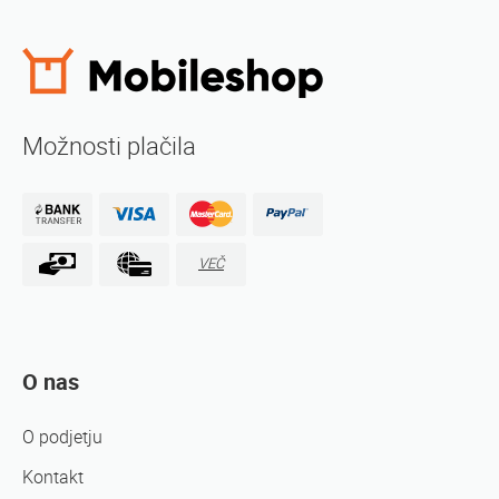
Možnosti plačila
VEČ
O nas
O podjetju
Kontakt