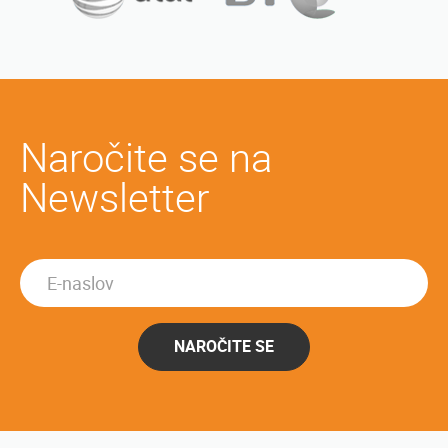
Naročite se na
Newsletter
NAROČITE SE