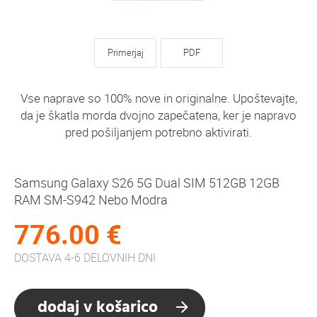
Primerjaj
PDF
Vse naprave so 100% nove in originalne. Upoštevajte,
da je škatla morda dvojno zapečatena, ker je napravo
pred pošiljanjem potrebno aktivirati.
Samsung Galaxy S26 5G Dual SIM 512GB 12GB
RAM SM-S942 Nebo Modra
776.00 €
DOSTAVA 4-6 DELOVNIH DNI
dodaj v košarico