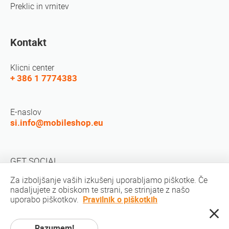
Preklic in vrnitev
Kontakt
Klicni center
+ 386 1 7774383
E-naslov
si.info@mobileshop.eu
GET SOCIAL
Za izboljšanje vaših izkušenj uporabljamo piškotke. Če
nadaljujete z obiskom te strani, se strinjate z našo
uporabo piškotkov.
Pravilnik o piškotkih
Razumem!