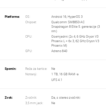
Platforma:
OS:
Android 16, HyperOS 3
Chipset:
Qualcomm SM8850-AC
Snapdragon 8 Elite 5. generacije (3
nm)
CPU:
Osemjedrni (2x 4, 6 GHz Oryon V3
Phoenix L + 6x 3, 62 GHz Oryon V3
Phoenix M)
GPU:
Adreno 840
Spomin:
Reža za kartice:
Ne
Notranji:
1 TB, 16 GB RAM -a
UFS 4.1
Zvok:
Zvočnik:
Da, s stereo zvočniki
3,5 mm jack:
Ne