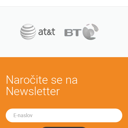
Naročite se na
Newsletter