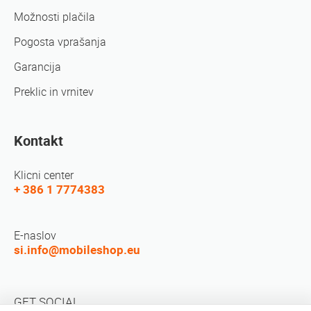
Možnosti plačila
Pogosta vprašanja
Garancija
Preklic in vrnitev
Kontakt
Klicni center
+ 386 1 7774383
E-naslov
si.info@mobileshop.eu
GET SOCIAL