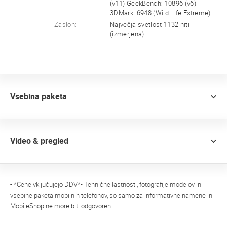
(v11) GeekBench: 10896 (v6)
3DMark: 6948 (Wild Life Extreme)
Zaslon:
Največja svetlost 1132 niti
(izmerjena)
Vsebina paketa
Video & pregled
- *Cene vključujejo DDV*- Tehnične lastnosti, fotografije modelov in
vsebine paketa mobilnih telefonov, so samo za informativne namene in
MobileShop ne more biti odgovoren.