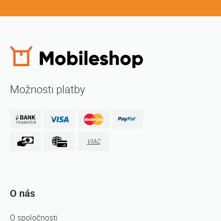
Možnosti platby
VIAC
O nás
O spoločnosti