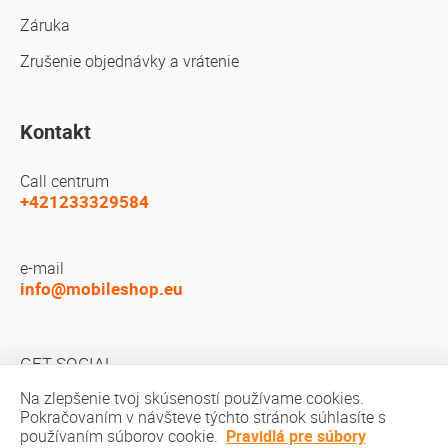
Záruka
Zrušenie objednávky a vrátenie
Kontakt
Call centrum
+421233329584
e-mail
info@mobileshop.eu
GET SOCIAL
Na zlepšenie tvoj skúseností používame cookies.
Pokračovaním v návšteve týchto stránok súhlasíte s
používaním súborov cookie.
Pravidlá pre súbory