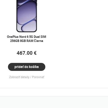
OnePlus Nord 6 5G Dual SIM
256GB 8GB RAM Čierna
467.00 €
pridať do košíka
Zobraziť detaily
Porovnať