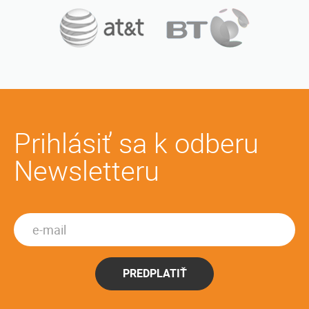
Prihlásiť sa k odberu
Newsletteru
PREDPLATIŤ