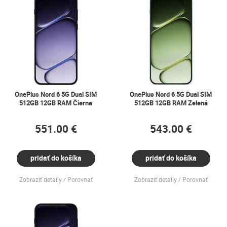
OnePlus Nord 6 5G Dual SIM
OnePlus Nord 6 5G Dual SIM
512GB 12GB RAM Čierna
512GB 12GB RAM Zelená
551.00 €
543.00 €
pridať do košíka
pridať do košíka
Zobraziť detaily
Porovnať
Zobraziť detaily
Porovnať