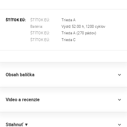
ŠTÍTOK EÚ:
ŠTÍTOK EÚ:
Trieda A
Batéria:
Výdrž 52:00 h, 1200 cyklov
ŠTÍTOK EÚ:
Trieda A (270 pádov)
ŠTÍTOK EÚ:
Trieda C
Obsah balíčka
Video a recenzie
Stiahnuť ▼