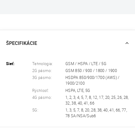
ŠPECIFIKÁCIE
Sieť:
Tehnologia:
GSM / HSPA / LTE / 5G
2G pásmo:
GSM 850 / 900 / 1800 / 1900
3G pásmo:
HSDPA 850/900/1700 (AWS) /
1900/2100
Rýchlosť:
HSPA, LTE, 5G
4G pásmo:
1, 2, 3, 4, 5, 7, 8, 12, 17, 20, 25, 26, 28,
32, 38, 40, 41, 66
5G:
1, 3, 5, 7, 8, 20, 28, 38, 40, 41, 66, 77,
78 SA/NSA/Sub6