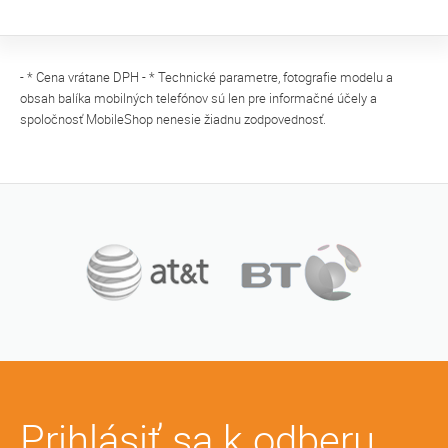
- * Cena vrátane DPH - * Technické parametre, fotografie modelu a
obsah balíka mobilných telefónov sú len pre informačné účely a
spoločnosť MobileShop nenesie žiadnu zodpovednosť.
Prihlásiť sa k odberu