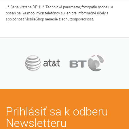
- * Cena vrátane DPH - * Technické parametre, fotografie modelu a
obsah balíka mobilných telefónov sú len pre informačné účely a
spoločnosť MobileShop nenesie žiadnu zodpovednosť.
Prihlásiť sa k odberu
Newsletteru