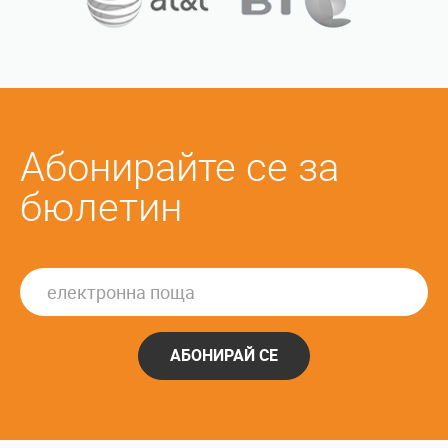
Абонирайте се за
бюлетин
АБОНИРАЙ СЕ