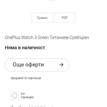
Сравни
PDF
OnePlus Watch 3 Green Титаниев-Сребърен
Няма в наличност
Още оферти
продават от партньор
EU
Гаранция