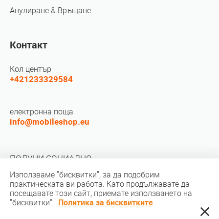
Анулиране & Връщане
Контакт
Кол център
+421233329584
електронна поща
info@mobileshop.eu
ПОЛУЧИ СОЦИАЛНО
Използваме "бисквитки", за да подобрим
практическата ви работа. Като продължавате да
посещавате този сайт, приемате използването на
"бисквитки".
Политика за бисквитките