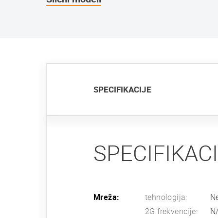
SPECIFIKACIJE
SPECIFIKAC
Mreža:
tehnologija:
Ne
2G frekvencije:
N