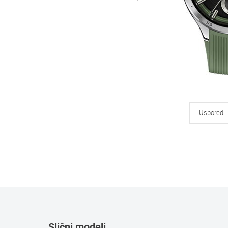
Usporedi
Slični modeli