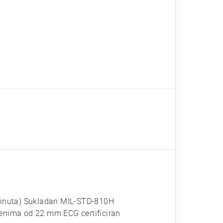
 minuta) Sukladan MIL-STD-810H
nima od 22 mm ECG certificiran