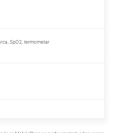
srca, SpO2, termometar