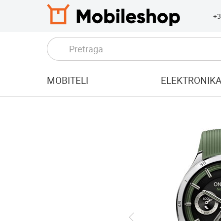
+3
MOBITELI
ELEKTRONIK