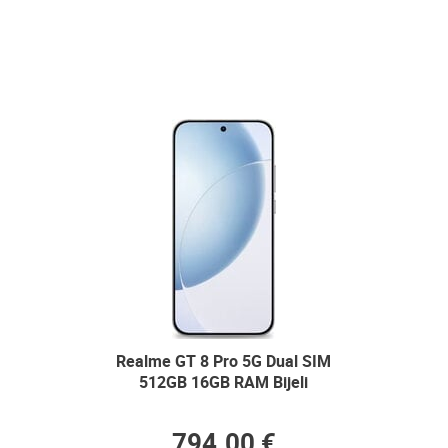
Realme GT 8 Pro 5G Dual SIM
512GB 16GB RAM Bijeli
794.00 €