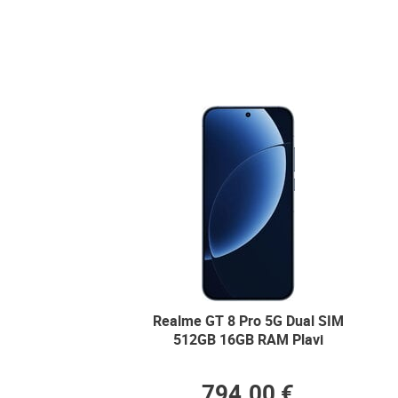
Realme GT 8 Pro 5G Dual SIM
512GB 16GB RAM Plavi
794.00 €