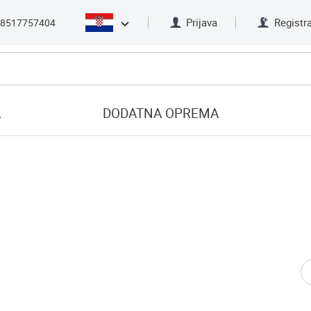
Prijava
Registra
8517757404
A
DODATNA OPREMA