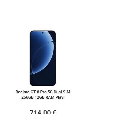
Realme GT 8 Pro 5G Dual SIM
256GB 12GB RAM Plavi
714.00 €