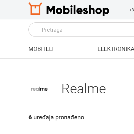
+3
MOBITELI
ELEKTRONIK
Realme
6
uređaja pronađeno