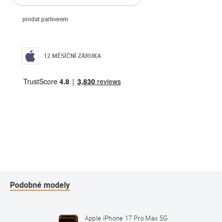
prodat partnerem
12 MĚSÍČNÍ ZÁRUKA
Podobné modely
Max 5G
Apple iPhone 17 Pro Max 5G