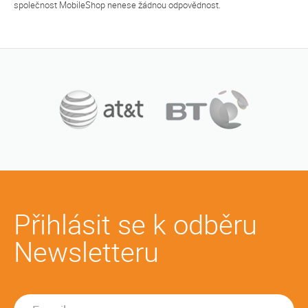
společnost MobileShop nenese žádnou odpovědnost.
Přihlásit se k odběru
Newsletteru