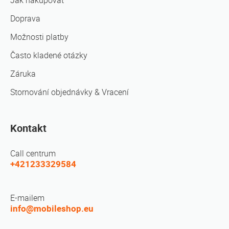
Jak nakupovat
Doprava
Možnosti platby
Často kladené otázky
Záruka
Stornování objednávky & Vracení
Kontakt
Call centrum
+421233329584
E-mailem
info@mobileshop.eu