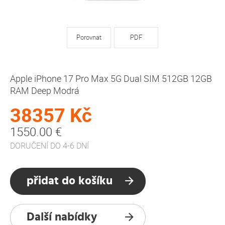
Porovnat
PDF
Apple iPhone 17 Pro Max 5G Dual SIM 512GB 12GB
RAM Deep Modrá
38357 Kč
1550.00 €
DORUČENÍ DO 4-6 DNÍ
přidat do košíku
Další nabídky