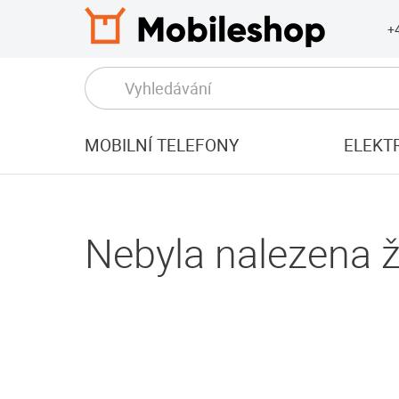
+
MOBILNÍ TELEFONY
ELEKT
Nebyla nalezena ž