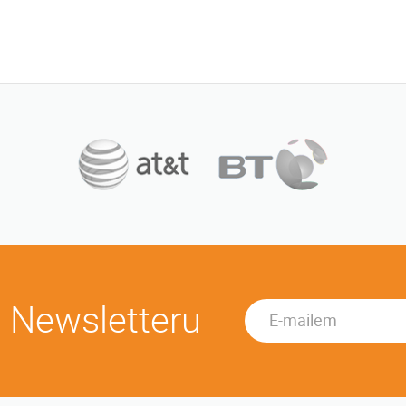
u Newsletteru