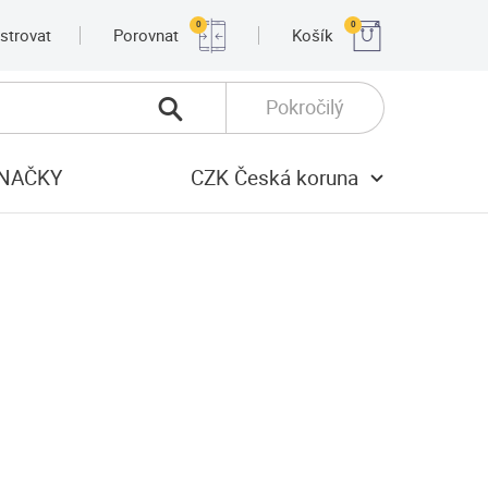
0
0
strovat
Porovnat
Košík
Pokročilý
NAČKY
CZK Česká koruna