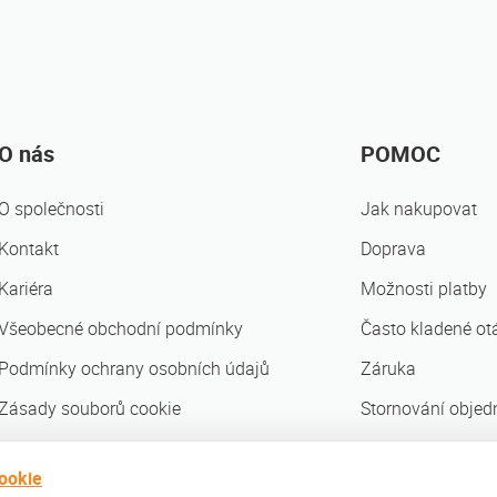
O nás
POMOC
O společnosti
Jak nakupovat
Kontakt
Doprava
Kariéra
Možnosti platby
Všeobecné obchodní podmínky
Často kladené ot
Podmínky ochrany osobních údajů
Záruka
Zásady souborů cookie
Stornování objed
Obchodní partneři
ookie