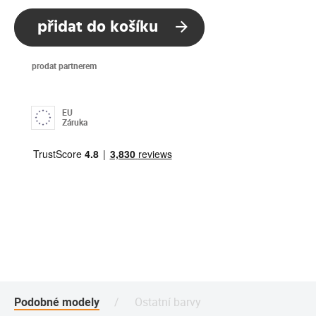
přidat do košíku
prodat partnerem
EU
Záruka
Podobné modely
Ostatní barvy