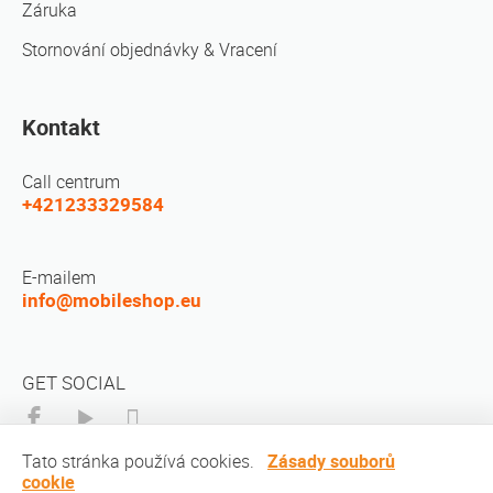
Záruka
Stornování objednávky & Vracení
Kontakt
Call centrum
+421233329584
E-mailem
info@mobileshop.eu
GET SOCIAL
Tato stránka používá cookies.
Zásady souborů
cookie