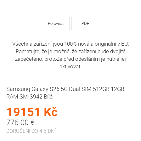
Porovnat
PDF
Všechna zařízení jsou 100% nová a originální v EU.
Pamatujte, že je možné, že zařízení bude dvojitě
zapečetěno, protože před odesláním je nutné jej
aktivovat.
Samsung Galaxy S26 5G Dual SIM 512GB 12GB
RAM SM-S942 Bílá
19151 Kč
776.00 €
DORUČENÍ DO 4-6 DNÍ