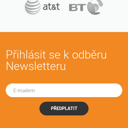
Přihlásit se k odběru
Newsletteru
PŘEDPLATIT