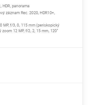
sk, HDR, panorama
ový záznam Rec. 2020, HDR10+,
50 MP, f/3, 0, 115 mm (periskopický
cký zoom 12 MP, f/2, 2, 15 mm, 120˚