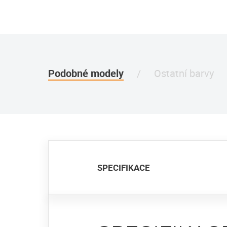
Podobné modely
Ostatní barvy
SPECIFIKACE