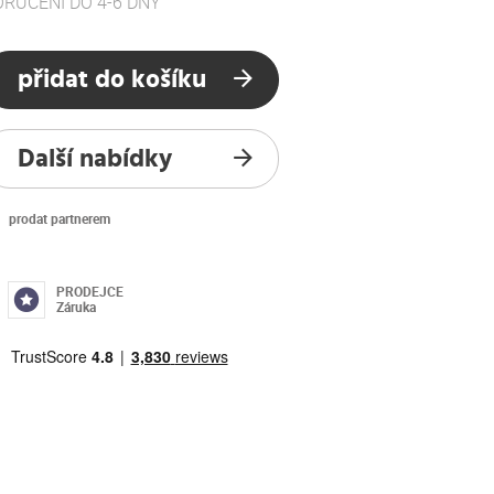
ORUČENÍ DO 4-6 DNY
přidat do košíku
Další nabídky
prodat partnerem
PRODEJCE
Záruka