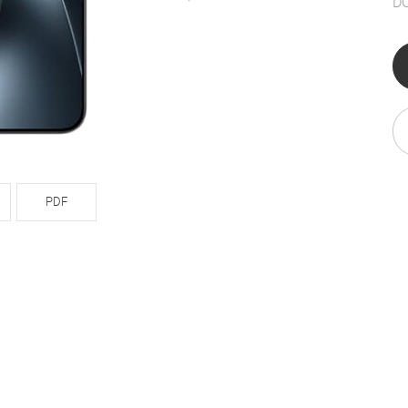
D
PDF