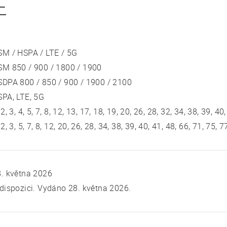
E
SM / HSPA / LTE / 5G
SM 850 / 900 / 1800 / 1900
DPA 800 / 850 / 900 / 1900 / 2100
PA, LTE, 5G
 2, 3, 4, 5, 7, 8, 12, 13, 17, 18, 19, 20, 26, 28, 32, 34, 38, 39, 40
 2, 3, 5, 7, 8, 12, 20, 26, 28, 34, 38, 39, 40, 41, 48, 66, 71, 75,
. května 2026
dispozici. Vydáno 28. května 2026.