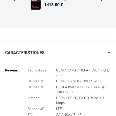
1418.00 €
CARACTERISTIQUES
Réseau:
Technologie:
GSM / CDMA / HSPA / EVDO / LTE
/ 5G
Bandes 2G:
GSM 850 / 900 / 1800 / 1900
Bandes 3G:
HSDPA 850 / 900 / 1700 (AWS) /
1900 / 2100
Vitesse:
HSPA, LTE, 5G, EV-DO Rév.A 3, 1
Mbps
Bandes 4G:
LTE
5G:
SA / NSA / Sub6