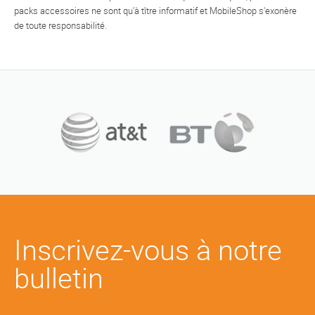
packs accessoires ne sont qu'à tître informatif et MobileShop s'exonère
de toute responsabilité.
Inscrivez-vous à notre
bulletin