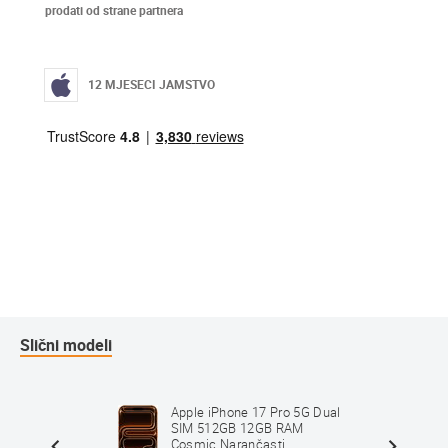
prodati od strane partnera
12 MJESECI JAMSTVO
Slični modeli
Max 5G
Apple iPhone 17 Pro 5G Dual
B RAM
SIM 512GB 12GB RAM
Cosmic Narančasti