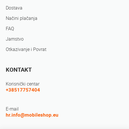
Dostava
Načini plačanja
FAQ
Jamstvo
Otkazivanje i Povrat
KONTAKT
Korisnički centar
+38517757404
E-mail
hr.info@mobileshop.eu