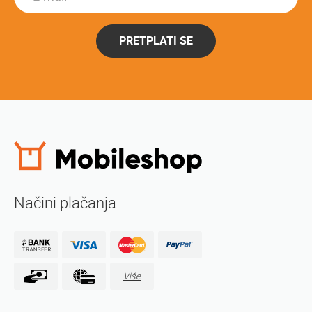
PRETPLATI SE
Načini plačanja
Više