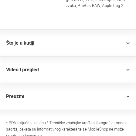
zvuka, ProRes RAW, Apple Log 2
Što je u kutiji
Video i pregled
Preuzmi
* PDV uključen u cijenu * Tehničke značajke uređaja, fotografije modela i
sadržaj paketa su informativnog karaktera te se MobileShop ne može
smatrati odgovornim