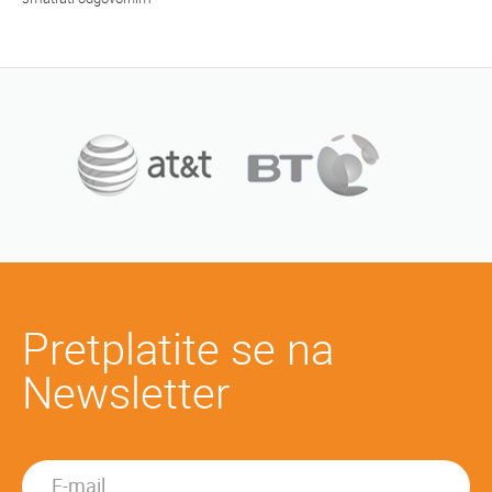
Pretplatite se na
Newsletter