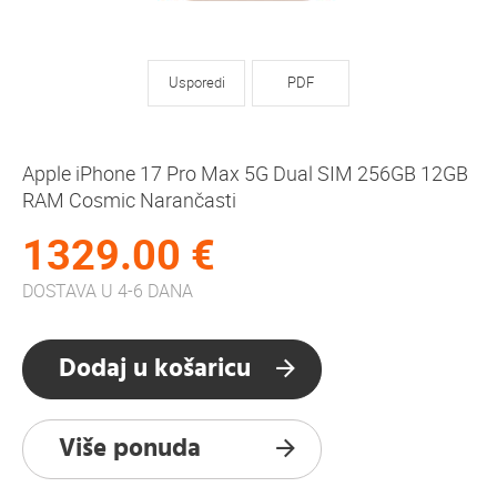
Usporedi
PDF
Apple iPhone 17 Pro Max 5G Dual SIM 256GB 12GB
RAM Cosmic Narančasti
1329.00 €
DOSTAVA U 4-6 DANA
Dodaj u košaricu
Više ponuda