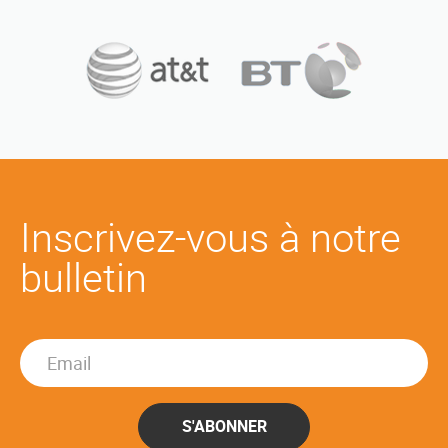
Inscrivez-vous à notre
bulletin
S'ABONNER