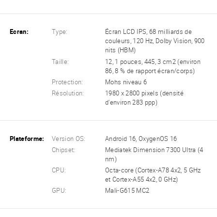
Ecran:
Type:
Écran LCD IPS, 68 milliards de
couleurs, 120 Hz, Dolby Vision, 900
nits (HBM)
Taille:
12, 1 pouces, 445, 3 cm2 (environ
86, 8 % de rapport écran/corps)
Protection:
Mohs niveau 6
Résolution:
1980 x 2800 pixels (densité
d'environ 283 ppp)
Plateforme:
Version OS:
Android 16, OxygenOS 16
Chipset:
Mediatek Dimension 7300 Ultra (4
nm)
CPU:
Octa-core (Cortex-A78 4x2, 5 GHz
et Cortex-A55 4x2, 0 GHz)
GPU:
Mali-G615 MC2