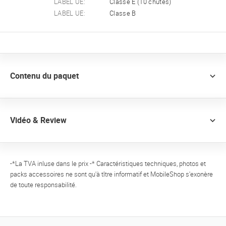
LABEL UE:
Classe E (10 chutes)
LABEL UE:
Classe B
Contenu du paquet
Vidéo & Review
-*La TVA inluse dans le prix -* Caractéristiques techniques, photos et
packs accessoires ne sont qu'à tître informatif et MobileShop s'exonère
de toute responsabilité.