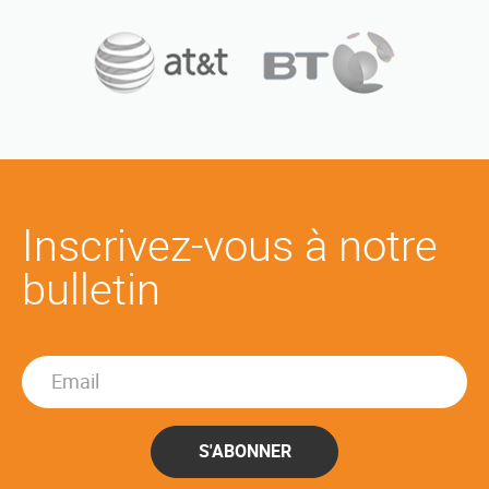
Inscrivez-vous à notre
bulletin
S'ABONNER