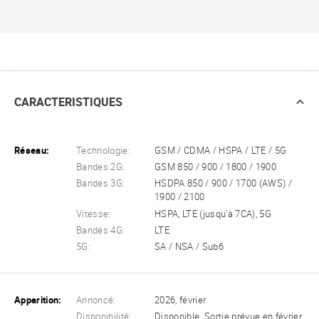
CARACTERISTIQUES
Réseau:
Technologie:
GSM / CDMA / HSPA / LTE / 5G
Bandes 2G:
GSM 850 / 900 / 1800 / 1900
Bandes 3G:
HSDPA 850 / 900 / 1700 (AWS) /
1900 / 2100
Vitesse:
HSPA, LTE (jusqu'à 7CA), 5G
Bandes 4G:
LTE
5G:
SA / NSA / Sub6
Apparition:
Annoncé:
2026, février
Disponibilité:
Disponible. Sortie prévue en février