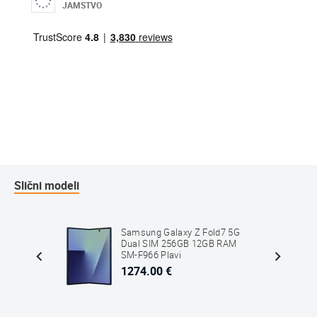
JAMSTVO
Slični modeli
ltra
Samsung Galaxy Z Fold7 5G
2GB
Dual SIM 256GB 12GB RAM
SM-F966 Plavi
1274.00 €