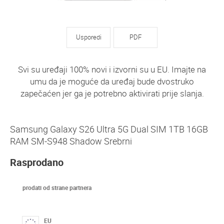
Usporedi
PDF
Svi su uređaji 100% novi i izvorni su u EU. Imajte na
umu da je moguće da uređaj bude dvostruko
zapečaćen jer ga je potrebno aktivirati prije slanja.
Samsung Galaxy S26 Ultra 5G Dual SIM 1TB 16GB
RAM SM-S948 Shadow Srebrni
Rasprodano
prodati od strane partnera
EU