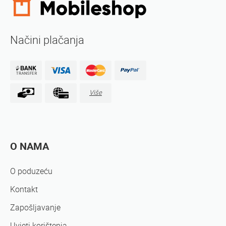
Načini plačanja
Više
O NAMA
O poduzeću
Kontakt
Zapošljavanje
Uvjeti korištenja