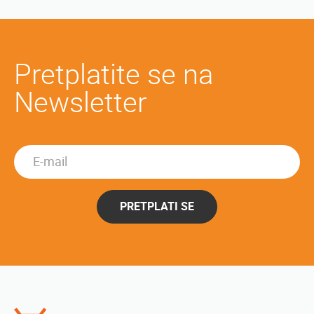
Pretplatite se na
Newsletter
PRETPLATI SE