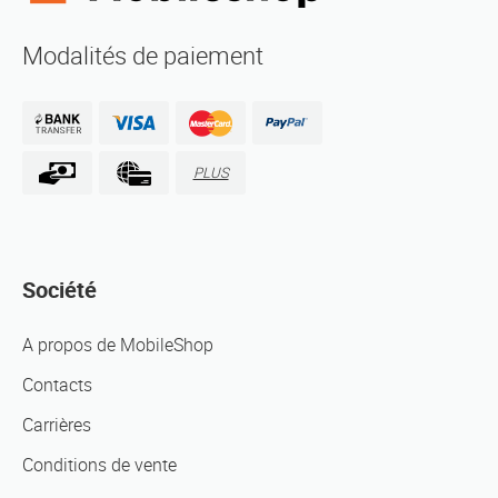
Modalités de paiement
PLUS
Société
A propos de MobileShop
Contacts
Carrières
Conditions de vente