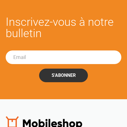
Inscrivez-vous à notre
bulletin
S'ABONNER