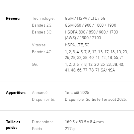
Réseau:
Technologie:
GSM / HSPA / LTE / 5G
Bandes 2G:
GSM 850 / 900 / 1800 / 1900
Bandes 3G:
HSDPA 800 / 850 / 900 / 1700
(AWS) / 1900 / 2100
Vitesse:
HSPA, LTE, 5G
Bandes 4G:
1, 2, 3, 4, 5, 7, 8, 12, 13, 17, 18, 19, 20,
26, 28, 32, 38, 40, 41, 42, 48, 66, 71
5G:
1, 2, 3, 5, 7, 8, 12, 20, 26, 28, 38, 40,
41, 48, 66, 77, 78, 71 SA/NSA
Apparition:
Annoncé:
1er août 2025
Disponibilité:
Disponible. Sortie le 1er août 2025.
Taille et
Dimensions:
169.5 x 80.5 x 8.4 mm
poids:
Poids:
217 g